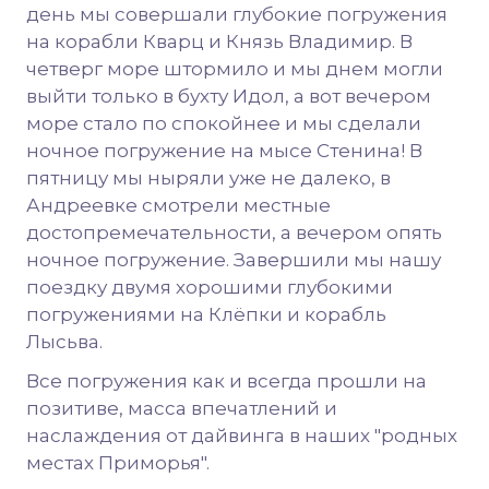
день мы совершали глубокие погружения
на корабли Кварц и Князь Владимир. В
четверг море штормило и мы днем могли
выйти только в бухту Идол, а вот вечером
море стало по спокойнее и мы сделали
ночное погружение на мысе Стенина! В
пятницу мы ныряли уже не далеко, в
Андреевке смотрели местные
достопремечательности, а вечером опять
ночное погружение. Завершили мы нашу
поездку двумя хорошими глубокими
погружениями на Клёпки и корабль
Лысьва.
Все погружения как и всегда прошли на
позитиве, масса впечатлений и
наслаждения от дайвинга в наших "родных
местах Приморья".