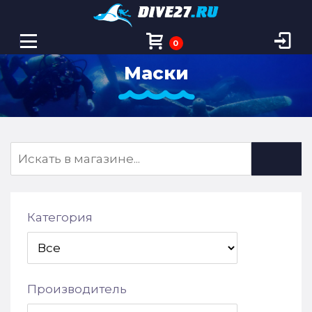
0
Маски
Категория
Производитель