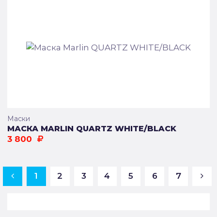
Маски
МАСКА MARLIN QUARTZ WHITE/BLACK
3 800
1
2
3
4
5
6
7