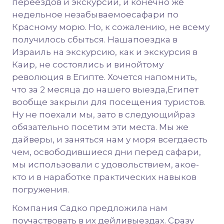
переездов и экскурсий, и конечно же
недельное незабываемоесафари по
Красному морю. Но, к сожалению, не всему
получилось сбыться. Нашапоездка в
Израиль на экскурсию, как и экскурсия в
Каир, не состоялись и винойтому
революция в Египте. Хочется напомнить,
что за 2 месяца до нашего выезда,Египет
вообще закрыли для посещения туристов.
Ну не поехали мы, зато в следующийраз
обязательно посетим эти места. Мы же
дайверы, и заняться нам у моря всегдаесть
чем, освободившиеся дни перед сафари,
мы использовали с удовольствием, акое-
кто и в наработке практических навыков
погружения.
Компания Садко предложила нам
поучаствовать в их дейливыездах. Сразу