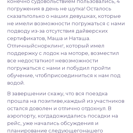
конечно судовольствием пользовались, 4
погружения в день не шутка! Осталось
сказатьтолько о наших девушках, которые
не имели возможности погружаться с нами
подводу из-за отсутствия дайверских
сертификатов, Маша и Наташа.
Отличныйснорклинг, который имел
поддержку с лодок на моторе, возместил
все недостаткиот невозможности
погружаться с нами и побудил пройти
обучение, чтобприсоединиться к нам под
водой.
В завершении скажу, что вся поездка
прошла на позитиве,каждый из участников
остался доволен и отлично отдохнул. В
аэропорту, когдадожидались посадки на
рейс, уже начались обсуждения и
планирование следующегонашего