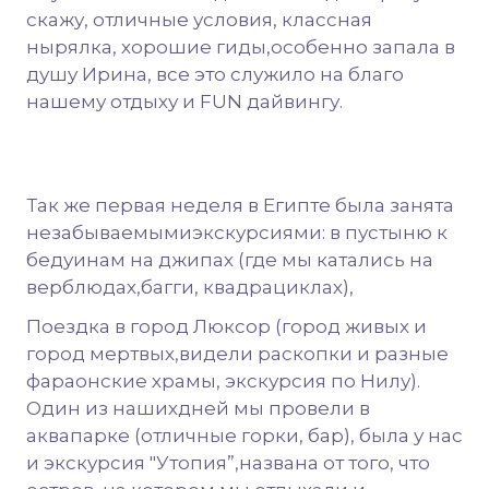
скажу, отличные условия, классная
нырялка, хорошие гиды,особенно запала в
душу Ирина, все это служило на благо
нашему отдыху и FUN дайвингу.
Так же первая неделя в Египте была занята
незабываемымиэкскурсиями: в пустыню к
бедуинам на джипах (где мы катались на
верблюдах,багги, квадрациклах),
Поездка в город Люксор (город живых и
город мертвых,видели раскопки и разные
фараонские храмы, экскурсия по Нилу).
Один из нашихдней мы провели в
аквапарке (отличные горки, бар), была у нас
и экскурсия "Утопия”,названа от того, что