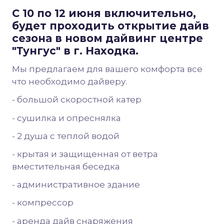
С 10 по 12 июня включительно,
будет проходить открытие дайв
сезона в новом дайвинг центре
"Тунгус" в г. Находка.
Мы предлагаем для вашего комфорта все
что необходимо дайверу.
- большой скоростной катер
- сушилка и опреснялка
- 2 душа с теплой водой
- крытая и защищенная от ветра
вместительная беседка
- административное здание
- компрессор
- аренда дайв снаряжения