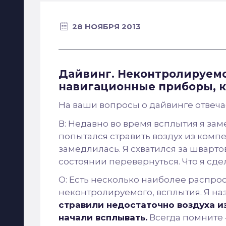
28 НОЯБРЯ 2013
Дайвинг. Неконтролируем
навигационные приборы, к
На ваши вопросы о дайвинге отвеч
В: Недавно во время всплытия я зам
попытался стравить воздух из компе
замедлилась. Я схватился за шварто
состоянии перевернуться. Что я сде
О: Есть несколько наиболее распр
неконтролируемого, всплытия. Я наз
стравили недостаточно воздуха и
начали всплывать.
Всегда помните 