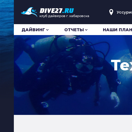
Уссури
клуб дайверов г. хабаровска
ДАЙВИНГ
ОТЧЕТЫ
НАШИ ПЛА
Те