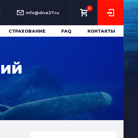
0
0
info@dive27.ru
СТРАХОВАНИЕ
FAQ
КОНТАКТЫ
ний