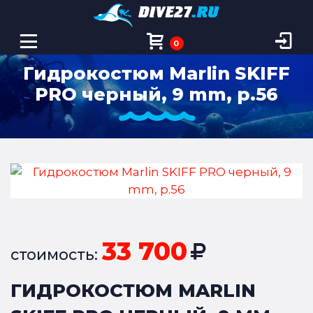
0
Гидрокостюм Marlin SKIFF
PRO черный, 9 mm, р.56
33 700
стоимость:
ГИДРОКОСТЮМ MARLIN