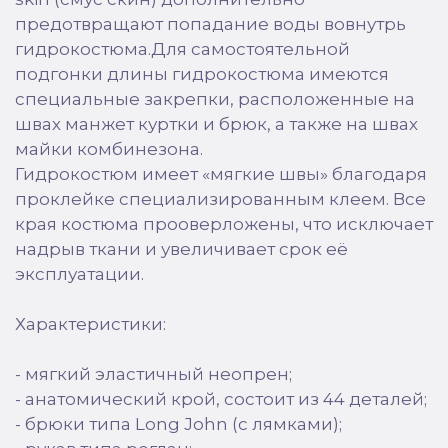
предотвращают попадание воды вовнутрь
гидрокостюма.Для самостоятельной
подгонки длины гидрокостюма имеются
специальные закрепки, расположенные на
швах манжет куртки и брюк, а также на швах
майки комбинезона.
Гидрокостюм имеет «мягкие швы» благодаря
проклейке специализированным клеем. Все
края костюма прооверложены, что исключает
надрыв ткани и увеличивает срок её
эксплуатации.
Характеристики:
- мягкий эластичный неопрен;
- анатомический крой, состоит из 44 деталей;
- брюки типа Long John (с лямками);