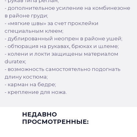
- рукав типа реглан;
- дополнительное усиление на комбинезоне
в районе груди;
- «мягкие швы» за счет проклейки
специальным клеем;
- дублированный неопрен в районе ушей;
- обтюрация на рукавах, брюках и шлеме;
- колени и локти защищены материалом
duratex;
- возможность самостоятельно подогнать
длину костюма;
- карман на бедре;
- крепление для ножа.
НЕДАВНО
ПРОСМОТРЕННЫЕ: