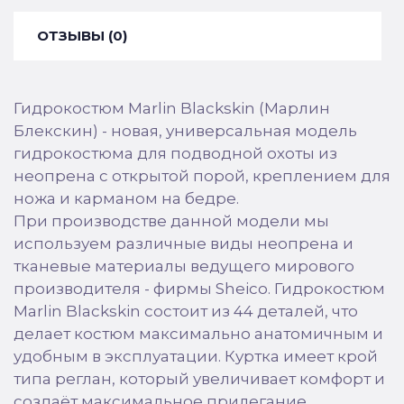
ОТЗЫВЫ (0)
Гидрокостюм Marlin Blackskin (Марлин
Блекскин) - новая, универсальная модель
гидрокостюма для подводной охоты из
неопрена с открытой порой, креплением для
ножа и карманом на бедре.
При производстве данной модели мы
используем различные виды неопрена и
тканевые материалы ведущего мирового
производителя - фирмы Sheico. Гидрокостюм
Marlin Blackskin состоит из 44 деталей, что
делает костюм максимально анатомичным и
удобным в эксплуатации. Куртка имеет крой
типа реглан, который увеличивает комфорт и
создаёт максимальное прилегание