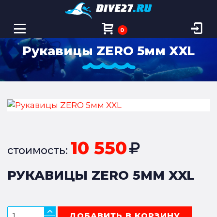
0
Рукавицы ZERO 5мм XXL
10 550
стоимость:
РУКАВИЦЫ ZERO 5ММ XXL
ДОБАВИТЬ В КОРЗИНУ