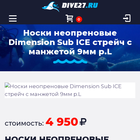
0
Носки неопреновые
Dimension Sub ICE стрейч с
манжетой 9мм р.L
4 950
стоимость:
НОСКИ НЕОПРЕНОВЫЕ