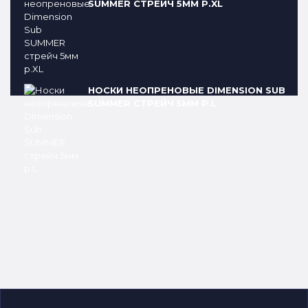
SUMMER СТРЕЙЧ 5ММ Р.XL
НОСКИ НЕОПРЕНОВЫЕ DIMENSION SUB
SUMMER СТРЕЙЧ 5ММ Р.L