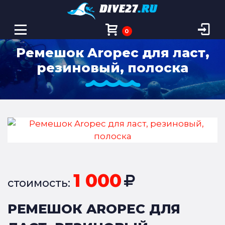
0
Ремешок Aropeс для ласт,
резиновый, полоска
1 000
стоимость:
РЕМЕШОК AROPEС ДЛЯ